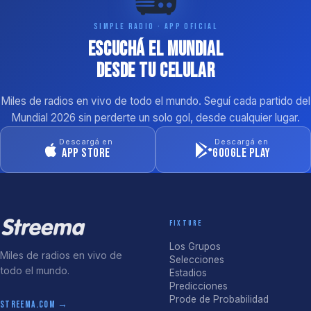
SIMPLE RADIO · APP OFICIAL
Escuchá el Mundial
desde tu celular
Miles de radios en vivo de todo el mundo. Seguí cada partido del
Mundial 2026 sin perderte un solo gol, desde cualquier lugar.
Descargá en
Descargá en
App Store
Google Play
FIXTURE
Los Grupos
Miles de radios en vivo de
Selecciones
todo el mundo.
Estadios
Predicciones
Prode de Probabilidad
streema.com →