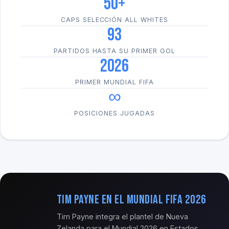
50+
CAPS SELECCIÓN ALL WHITES
93
PARTIDOS HASTA SU PRIMER GOL
2026
PRIMER MUNDIAL FIFA
∞
POSICIONES JUGADAS
Tim Payne en el Mundial FIFA 2026
Tim Payne integra el plantel de Nueva
Zelanda para el Mundial 2026 en Estados