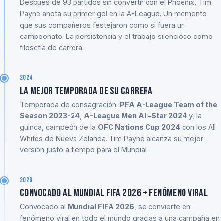
Después de 93 partidos sin convertir con el Phoenix, Tim
Payne anota su primer gol en la A-League. Un momento
que sus compañeros festejaron como si fuera un
campeonato. La persistencia y el trabajo silencioso como
filosofía de carrera.
2024
La mejor temporada de su carrera
Temporada de consagración:
PFA A-League Team of the
Season 2023-24
,
A-League Men All-Star 2024
y, la
guinda, campeón de la
OFC Nations Cup 2024
con los All
Whites de Nueva Zelanda. Tim Payne alcanza su mejor
versión justo a tiempo para el Mundial.
2026
Convocado al Mundial FIFA 2026 + fenómeno viral
Convocado al
Mundial FIFA 2026
, se convierte en
fenómeno viral en todo el mundo gracias a una campaña en