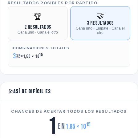
RESULTADOS POSIBLES POR PARTIDO
🤝
🏆
3 resultados
2 resultados
Gana uno · Empate · Gana el
Gana uno · Gana el otro
otro
COMBINACIONES TOTALES
3
15
=
32
1,85 × 10
🔭
Así de difícil es
CHANCES DE ACERTAR TODOS LOS RESULTADOS
1
15
en
1,85 × 10