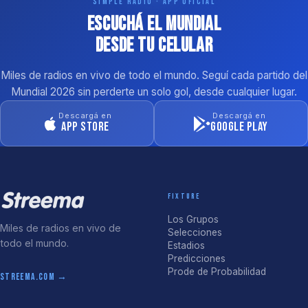
SIMPLE RADIO · APP OFICIAL
Escuchá el Mundial
desde tu celular
Miles de radios en vivo de todo el mundo. Seguí cada partido del
Mundial 2026 sin perderte un solo gol, desde cualquier lugar.
Descargá en
Descargá en
App Store
Google Play
FIXTURE
Los Grupos
Miles de radios en vivo de
Selecciones
todo el mundo.
Estadios
Predicciones
Prode de Probabilidad
streema.com →