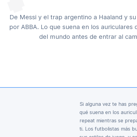
De Messi y el trap argentino a Haaland y s
por ABBA. Lo que suena en los auriculares 
del mundo antes de entrar al ca
Si alguna vez te has pr
qué suena en los auricu
repeat mientras se prepa
ti. Los futbolistas más 