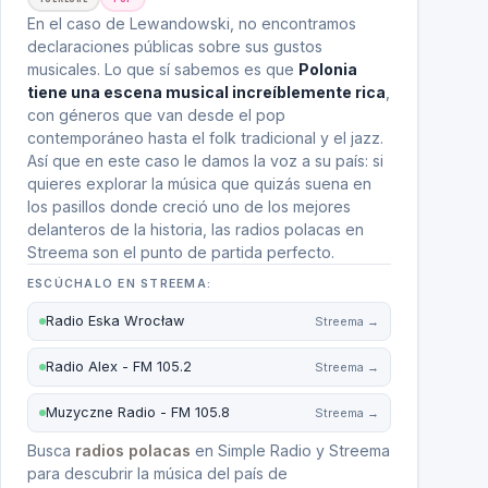
En el caso de Lewandowski, no encontramos
declaraciones públicas sobre sus gustos
musicales. Lo que sí sabemos es que
Polonia
tiene una escena musical increíblemente rica
,
con géneros que van desde el pop
contemporáneo hasta el folk tradicional y el jazz.
Así que en este caso le damos la voz a su país: si
quieres explorar la música que quizás suena en
los pasillos donde creció uno de los mejores
delanteros de la historia, las radios polacas en
Streema son el punto de partida perfecto.
ESCÚCHALO EN STREEMA:
Radio Eska Wrocław
Streema →
Radio Alex - FM 105.2
Streema →
Muzyczne Radio - FM 105.8
Streema →
Busca
radios polacas
en Simple Radio y Streema
para descubrir la música del país de