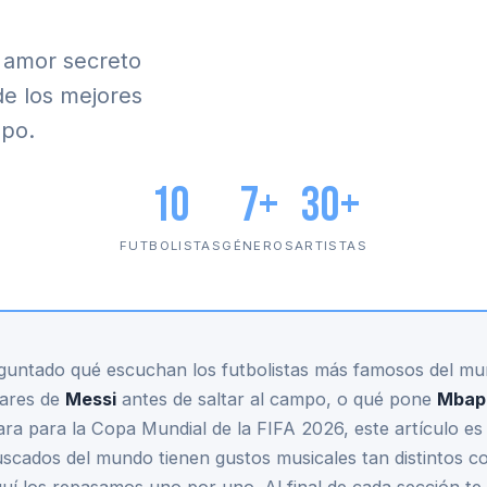
u amor secreto
de los mejores
mpo.
10
7+
30+
FUTBOLISTAS
GÉNEROS
ARTISTAS
eguntado qué escuchan los futbolistas más famosos del mu
lares de
Messi
antes de saltar al campo, o qué pone
Mbap
ra para la Copa Mundial de la FIFA 2026, este artículo es
buscados del mundo tienen gustos musicales tan distintos 