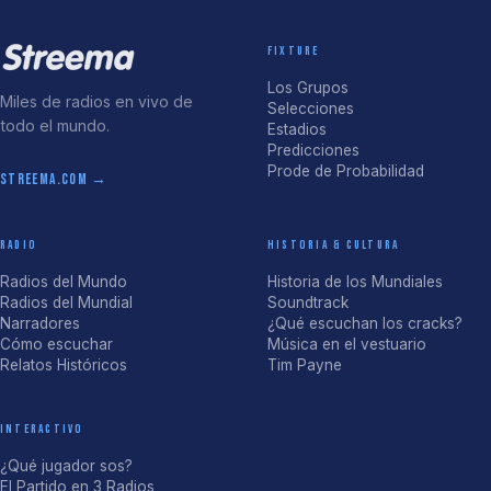
FIXTURE
Los Grupos
Miles de radios en vivo de
Selecciones
todo el mundo.
Estadios
Predicciones
Prode de Probabilidad
streema.com →
RADIO
HISTORIA & CULTURA
Radios del Mundo
Historia de los Mundiales
Radios del Mundial
Soundtrack
Narradores
¿Qué escuchan los cracks?
Cómo escuchar
Música en el vestuario
Relatos Históricos
Tim Payne
INTERACTIVO
¿Qué jugador sos?
El Partido en 3 Radios