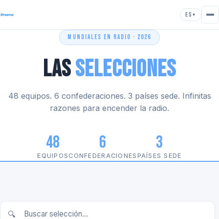
ES
▾
MUNDIALES EN RADIO · 2026
Las
Selecciones
48 equipos. 6 confederaciones. 3 países sede. Infinitas
razones para encender la radio.
48
6
3
EQUIPOS
CONFEDERACIONES
PAÍSES SEDE
🔍