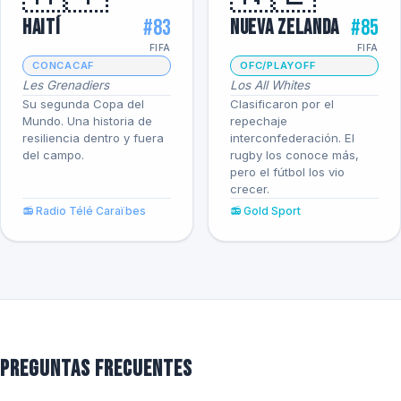
#83
#85
Haití
Nueva Zelanda
FIFA
FIFA
CONCACAF
OFC/PLAYOFF
Les Grenadiers
Los All Whites
Su segunda Copa del
Clasificaron por el
Mundo. Una historia de
repechaje
resiliencia dentro y fuera
interconfederación. El
del campo.
rugby los conoce más,
pero el fútbol los vio
crecer.
📻 Radio Télé Caraïbes
📻 Gold Sport
Preguntas frecuentes