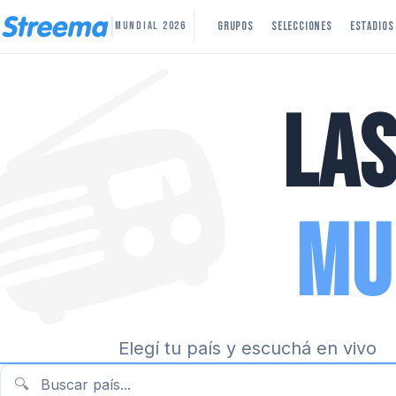
|
Grupos
Selecciones
Estadios
MUNDIAL 2026
📻
Las
Mu
Elegí tu país y escuchá en vivo
🔍