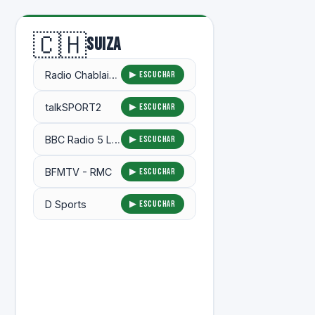
🇨🇭
Suiza
Radio Chablais Sporty
▶ Escuchar
talkSPORT2
▶ Escuchar
BBC Radio 5 Live
▶ Escuchar
BFMTV - RMC
▶ Escuchar
D Sports
▶ Escuchar