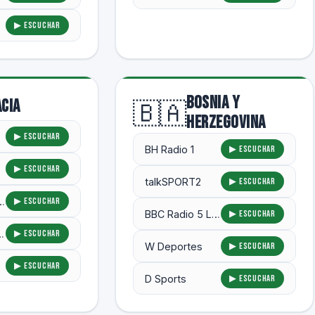
▶ Escuchar
Bosnia y
cia
🇧🇦
Herzegovina
▶ Escuchar
BH Radio 1
▶ Escuchar
▶ Escuchar
talkSPORT2
▶ Escuchar
dio 5 Live
▶ Escuchar
BBC Radio 5 Live
▶ Escuchar
ts Radio
▶ Escuchar
W Deportes
▶ Escuchar
▶ Escuchar
D Sports
▶ Escuchar