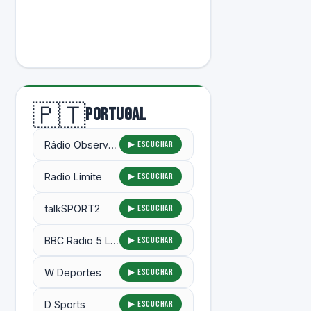
🇵🇹
Portugal
Rádio Observador
▶ Escuchar
Radio Limite
▶ Escuchar
talkSPORT2
▶ Escuchar
BBC Radio 5 Live
▶ Escuchar
W Deportes
▶ Escuchar
D Sports
▶ Escuchar