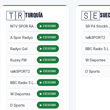
🇹🇷
🇸🇪
Turquía
Suec
NTV SPOR RADYO
SR P4 Stock
▶ Escuchar
A Spor Radyo
talkSPORT2
▶ Escuchar
Radyo Gol
BBC Ra
▶ Escuchar
Kuzey FM
W Deportes
▶ Escuchar
talkSPORT2
D Sports
▶ Escuchar
BBC Radio 5 Live
▶ Escuchar
W Deportes
▶ Escuchar
D Sports
▶ Escuchar