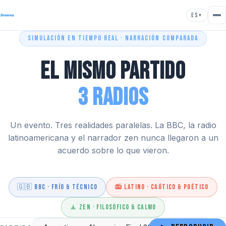
ES
▾
SIMULACIÓN EN TIEMPO REAL · NARRACIÓN COMPARADA
El Mismo Partido
3 Radios
Un evento. Tres realidades paralelas. La BBC, la radio
latinoamericana y el narrador zen nunca llegaron a un
acuerdo sobre lo que vieron.
🇬🇧 BBC · Frío & Técnico
📻 Latino · Caótico & Poético
🧘 Zen · Filosófico & Calmo