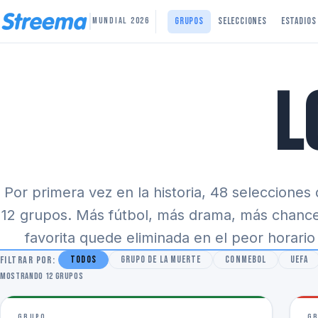
|
Grupos
Selecciones
Estadios
MUNDIAL 2026
L
Por primera vez en la historia, 48 selecciones 
12 grupos. Más fútbol, más drama, más chance
favorita quede eliminada en el peor horario
FILTRAR POR:
Todos
Grupo de la muerte
CONMEBOL
UEFA
Mostrando 12 grupos
GRUPO
G