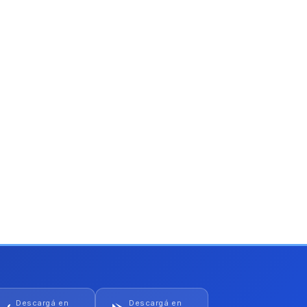
Descargá en
Descargá en