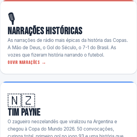
🎙️
Narrações Históricas
As narrações de rádio mais épicas da história das Copas.
A Mão de Deus, o Gol do Século, o 7-1 do Brasil. As
vozes que fizeram história narrando o futebol.
Ouvir narrações →
🇳🇿
Tim Payne
O zagueiro neozelandês que viralizou na Argentina e
chegou à Copa do Mundo 2026. 50 convocações,
curinga total, primeiro gol no jogo 93 e uma história que