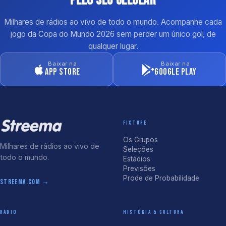
pelo seu celular
Milhares de rádios ao vivo de todo o mundo. Acompanhe cada
jogo da Copa do Mundo 2026 sem perder um único gol, de
qualquer lugar.
Baixar na
Baixar na
App Store
Google Play
FIXTURE
Os Grupos
Milhares de rádios ao vivo de
Seleções
todo o mundo.
Estádios
Previsões
Prode de Probabilidade
streema.com →
RÁDIO
HISTÓRIA & CULTURA